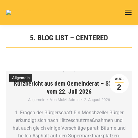
5. BLOG LIST – CENTERED
Sie befinden sich hier:
Allgemein
AUG.
Kurzbericht aus dem Gemeinderat – Sitzung
2
vom 22. Juli 2026
Allgemein
Von
MuM_Admin
2. August 2026
1. Fragen der Bürgerschaft Ein Mönchzeller Bürger
erkundigt sich nach Hitzeschutzmaßnahmen und
hat auch gleich einige Vorschläge parat: Bäume und
hellen Asphalt auf den Supermarktparkplätzen.