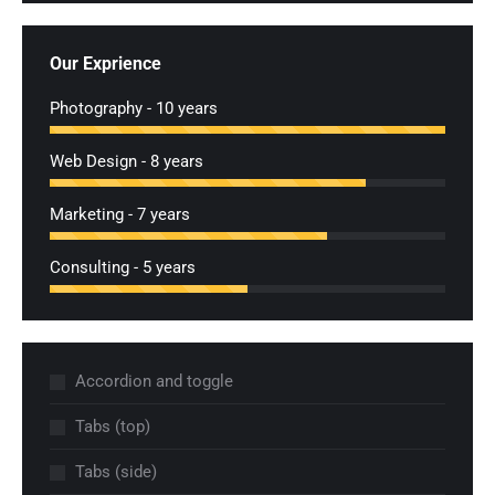
Our Exprience
Photography - 10 years
Web Design - 8 years
Marketing - 7 years
Consulting - 5 years
Accordion and toggle
Tabs (top)
Tabs (side)