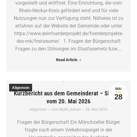
vorgestellt und eröffnet. Eine Einrichtung, die vom
Rhein-Neckar-Kreis gefördert wird und für viele
Nutzungen nun zur Verfügung steht. Näheres ist zu
erfahren auf der Website der Gemeinde oder unter
https://www.deinfoerderprojekt.de/foerderprojekte-
des-rnk/freiraeume/ 1. Fragen der Bürgerschaft
Fragen zu den Störungen im Glasfasernetz bzw.…
Read Article
Allgemein
MAI
Kurzbericht aus dem Gemeinderat – Sitzung
28
vom 20. Mai 2026
Allgemein
Von
MuM_Admin
28. Mai 2026
Fragen der Bürgerschaft Ein Mönchzeller Bürger
fragte nach einem Verkehrsspiegel in der