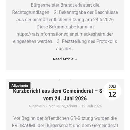
Bürgermeister Brandt erläutert die
Rechtsgrundlagen. 2. Bekanntgabe der Beschlüsse
aus der nichtöffentlichen Sitzung am 24.6.2026
Diese Bekanntgabe kann im
https://ratsinformationsdienst.meckesheim.de/
eingesehen werden. 3. Feststellung des Protokolls
aus der…
Read Article
Allgemein
JULI
Kurzbericht aus dem Gemeinderat – Sitzung
12
vom 24. Juni 2026
Allgemein
Von
MuM_Admin
12. Juli 2026
Vor Beginn der öffentlichen GR-Sitzung wurden die
FREIRÄUME der Bürgerschaft und dem Gemeinderat