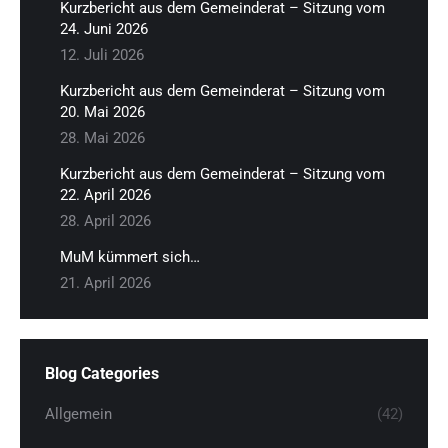
Kurzbericht aus dem Gemeinderat – Sitzung vom
24. Juni 2026
12. Juli 2026
Kurzbericht aus dem Gemeinderat – Sitzung vom
20. Mai 2026
28. Mai 2026
Kurzbericht aus dem Gemeinderat – Sitzung vom
22. April 2026
28. April 2026
MuM kümmert sich…
21. April 2026
Blog Categories
Allgemein
(42)