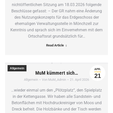
nichtöffentlichen Sitzung am 18.03.2026 folgende
Beschlüsse gefasst: – Der GR nahm eine Änderung
des Nutzungskonzepts für das Erdgeschoss der
ehemaligen Verwaltungsstelle in Mönchzell zur
Kenntnis und sprach sich im Einvernehmen mit dem
Ortschaftsrat grundsätzlich für…
Read Article
Allgemein
APR.
MuM kümmert sich…
21
Allgemein
Von
MuM_Admin
21. April 2026
…wieder einmal um den „Plötzplatz“, den Spielplatz
in der Kettengasse. Wir haben alle Sandstein- und
Betonflächen mit Hochdruckreiniger von Moos und
Dreck befreit. Die Holzbänke und der Tisch werden