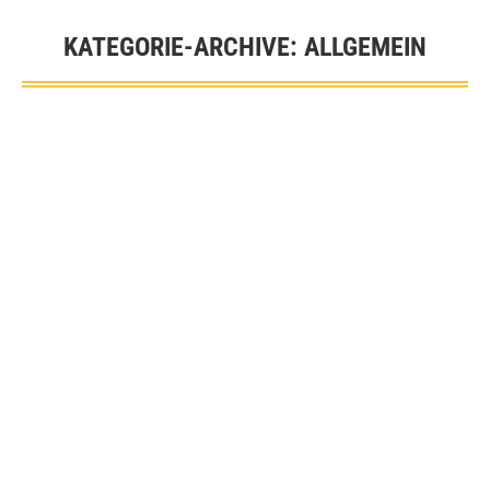
KATEGORIE-ARCHIVE:
ALLGEMEIN
Sie befinden sich hier:
Allgemein