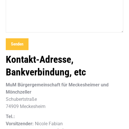
Bitte lasse dieses Feld leer.
Kontakt-Adresse,
Bankverbindung, etc
MuM Bürgergemeinschaft für Meckesheimer und
Mönchzeller
Schubertstraße
74909 Meckesheim
Tel.:
Vorsitzender:
Nicole Fabian