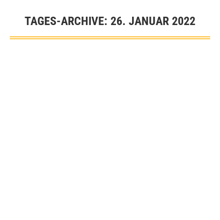
TAGES-ARCHIVE:
26. JANUAR 2022
Sie befinden sich hier:
Allgemein