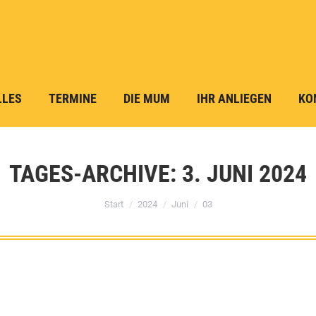
LLES
TERMINE
DIE MUM
IHR ANLIEGEN
KO
TAGES-ARCHIVE:
3. JUNI 2024
Sie befinden sich hier:
Start
2024
Juni
03