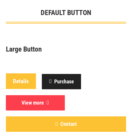
DEFAULT BUTTON
Sie befinden sich hier:
Large Button
Details
Purchase
View more
Contact