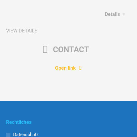
Details
VIEW DETAILS
CONTACT
Open link
Rechtliches
Datenschutz