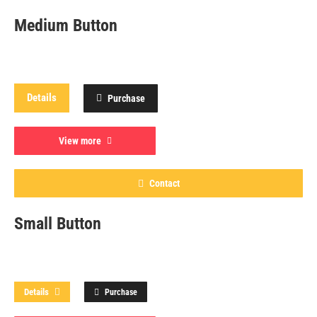
Medium Button
Details
Purchase
View more
Contact
Small Button
Details
Purchase