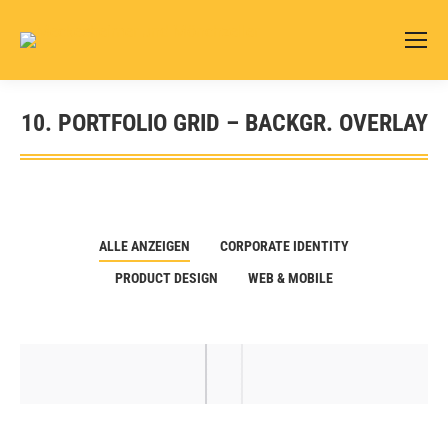
10. PORTFOLIO GRID – BACKGR. OVERLAY
Sie befinden sich hier:
ALLE ANZEIGEN
CORPORATE IDENTITY
PRODUCT DESIGN
WEB & MOBILE