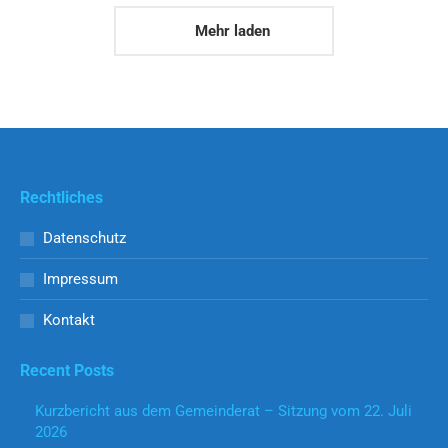
Mehr laden
Rechtliches
Datenschutz
Impressum
Kontakt
Recent Posts
Kurzbericht aus dem Gemeinderat – Sitzung vom 22. Juli
2026