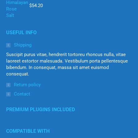
$
54.20
USEFUL INFO
Shipping
Suscipit purus vitae, hendrerit tortoreu rhoncus nulla, vitae
laoreet estortor malesuada. Vestibulum porta pellentesque
bibendum. In consequat, massa sit amet euismod
consequat.
Return policy
Contact
PREMIUM PLUGINS INCLUDED
COMPATIBLE WITH