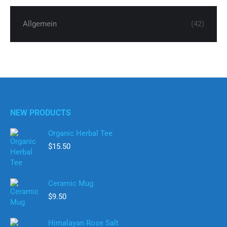
$15.00
$9.00.
Allgemein
(42)
NEW PRODUCTS
Organic Herbal Tee
$
15.50
Ceramic Mug
$
9.50
Himalayan Rose Salt