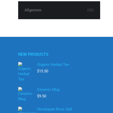
Allgemein
(42)
NEW PRODUCTS
Organic Herbal Tee
$
15.50
Ceramic Mug
$
9.50
Himalayan Rose Salt