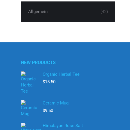
Allgemein
(42)
NEW PRODUCTS
Organic Herbal Tee
$
15.50
Ceramic Mug
$
9.50
Himalayan Rose Salt