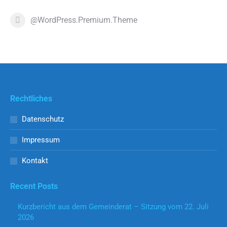
@WordPress.Premium.Theme
Rechtliches
Datenschutz
Impressum
Kontakt
Recent Posts
Kurzbericht aus dem Gemeinderat – Sitzung vom 22. Juli
2026