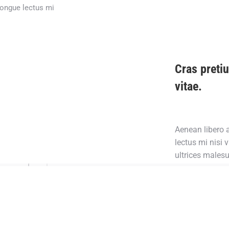
congue lectus mi
Cras pretiu
vitae.
Aenean libero a
lectus mi nisi v
ultrices males