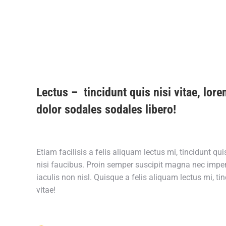
Lectus – tincidunt quis nisi vitae, lor
dolor sodales sodales libero!
Etiam facilisis a felis aliquam lectus mi, tincidunt quis
nisi faucibus. Proin semper suscipit magna nec imper
iaculis non nisl. Quisque a felis aliquam lectus mi, tin
vitae!