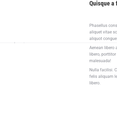
Quisque a 
Phasellus cons
aliquet vitae sc
aliquot congue 
Aenean libero a
libero, porttito
malesuada!
Nulla facilisi.
felis aliquam l
libero.