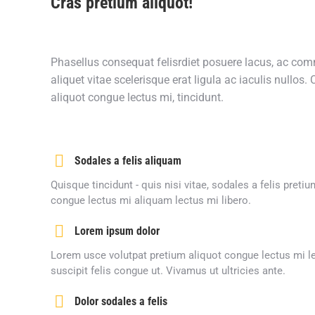
Cras pretium aliquot!
Phasellus consequat felisrdiet posuere lacus, ac co
aliquet vitae scelerisque erat ligula ac iaculis nullos.
aliquot congue lectus mi, tincidunt.
Sodales a felis aliquam
Quisque tincidunt - quis nisi vitae, sodales a felis pretiu
congue lectus mi aliquam lectus mi libero.
Lorem ipsum dolor
Lorem usce volutpat pretium aliquot congue lectus mi le
suscipit felis congue ut. Vivamus ut ultricies ante.
Dolor sodales a felis