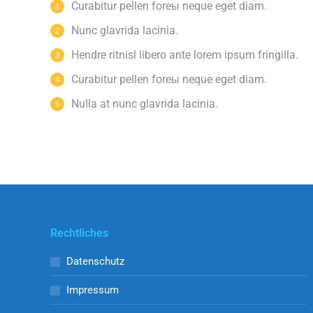
Curabitur pellen foreы neque eget diam.
Nunc glavrida lacinia.
Hendre ritnisl libero ante lorem ipsum fringilla.
Curabitur pellen foreы neque eget diam.
Nulla at nunc glavrida lacinia.
Rechtliches
Datenschutz
Impressum