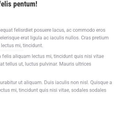
felis pentum!
equat felisrdiet posuere lacus, ac commodo eros
elerisque erat ligula ac iaculis nullos. Cras pretium
lectus mi, tincidunt.
 felis aliquam lectus mi, tincidunt quis nisi vitae
r at tellus ut, luctus pulvinar. Mauris ultrices
 Curabitur ut aliquam. Duis iaculis non nisl. Quisque a
ectus mi, tincidunt quis nisi vitae, sodales sodales