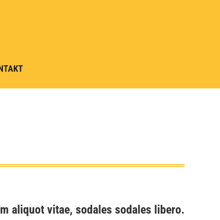
NTAKT
m aliquot vitae, sodales sodales libero.