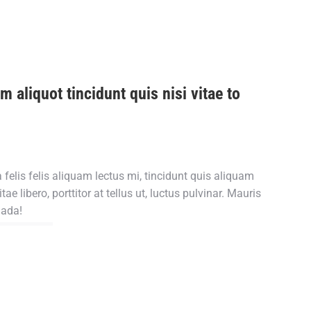
m aliquot tincidunt quis nisi vitae to
 felis felis aliquam lectus mi, tincidunt quis aliquam
itae libero, porttitor at tellus ut, luctus pulvinar. Mauris
uada!