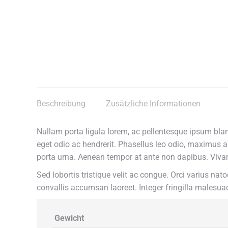
Beschreibung
Zusätzliche Informationen
Nullam porta ligula lorem, ac pellentesque ipsum blan
eget odio ac hendrerit. Phasellus leo odio, maximus a 
porta urna. Aenean tempor at ante non dapibus. Vivam
Sed lobortis tristique velit ac congue. Orci varius n
convallis accumsan laoreet. Integer fringilla males
Gewicht