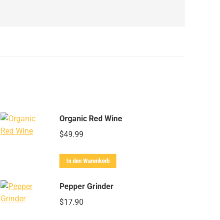
Organic Red Wine
$
49.99
In den Warenkorb
Pepper Grinder
$
17.90