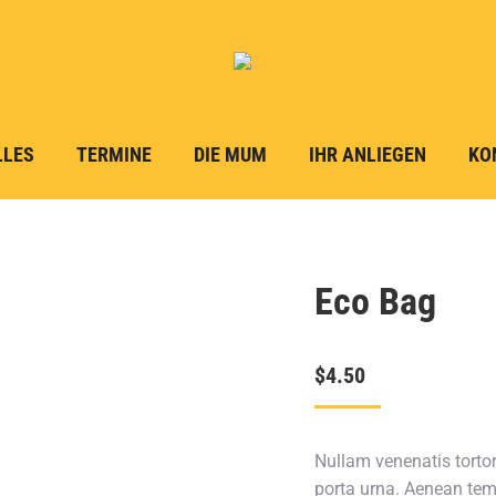
LLES
TERMINE
DIE MUM
IHR ANLIEGEN
KO
Eco Bag
$
4.50
Nullam venenatis tortor
porta urna. Aenean tem