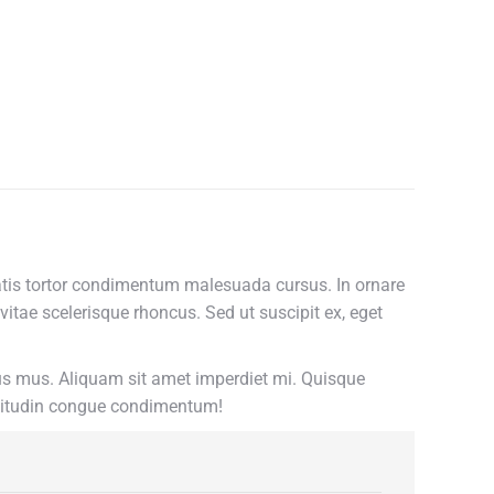
enatis tortor condimentum malesuada cursus. In ornare
vitae scelerisque rhoncus. Sed ut suscipit ex, eget
ulus mus. Aliquam sit amet imperdiet mi. Quisque
icitudin congue condimentum!