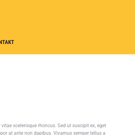
NTAKT
 vitae scelerisque rhoncus. Sed ut suscipit ex, eget
por at ante non dapibus. Vivamus semper tellus a