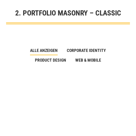
2. PORTFOLIO MASONRY – CLASSIC
Sie befinden sich hier:
ALLE ANZEIGEN
CORPORATE IDENTITY
PRODUCT DESIGN
WEB & MOBILE