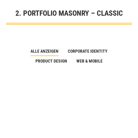
2. PORTFOLIO MASONRY – CLASSIC
Sie befinden sich hier:
ALLE ANZEIGEN
CORPORATE IDENTITY
PRODUCT DESIGN
WEB & MOBILE