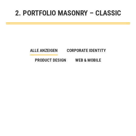
2. PORTFOLIO MASONRY – CLASSIC
Sie befinden sich hier:
ALLE ANZEIGEN
CORPORATE IDENTITY
PRODUCT DESIGN
WEB & MOBILE