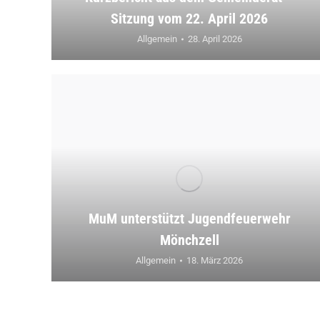
Sitzung vom 22. April 2026
Allgemein
28. April 2026
MuM unterstützt Jugendfeuerwehr
Mönchzell
Allgemein
18. März 2026