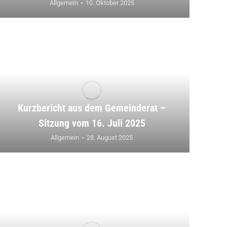
Allgemein
10. Oktober 2025
Kurzbericht aus dem Gemeinderat –
Sitzung vom 16. Juli 2025
Allgemein
28. August 2025