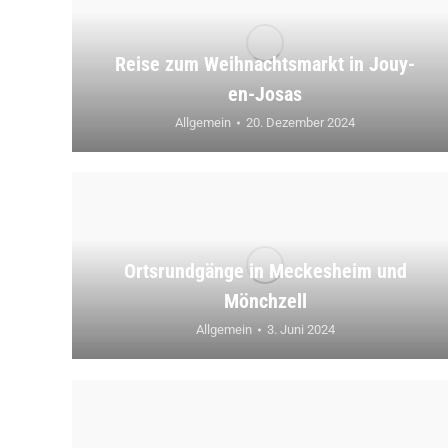
Reise zum Weihnachtsmarkt in Jouy-
en-Josas
Allgemein
20. Dezember 2024
Ortsrundgänge in Meckesheim und
Mönchzell
Allgemein
3. Juni 2024