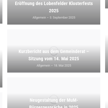
Eröffnung des Lobenfelder Klosterfests
2025
Allgemein
3. September 2025
Kurzbericht aus dem Gemeinderat –
Sitzung vom 14. Mai 2025
Allgemein
18. Mai 2025
Neugestaltung der MuM-
Bürgergespräche in 2025