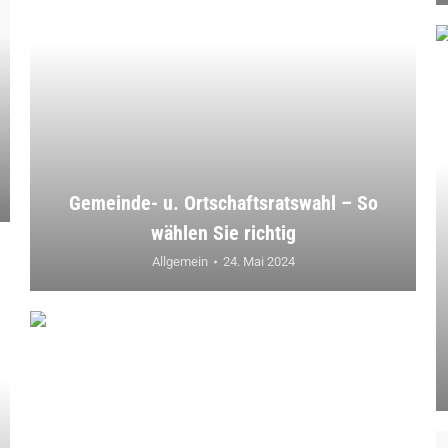
Gemeinde- u. Ortschaftsratswahl – So
wählen Sie richtig
Allgemein
24. Mai 2024