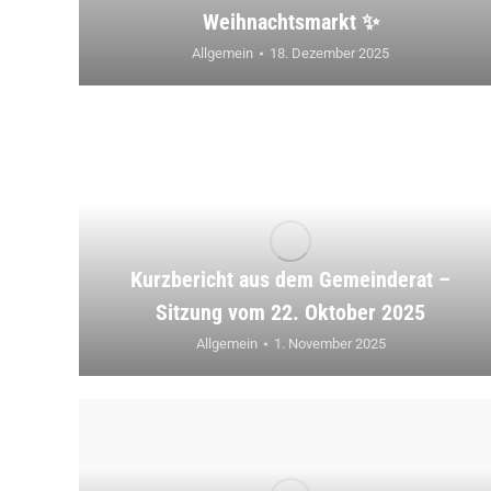
Weihnachtsmarkt ✨
Allgemein
18. Dezember 2025
Kurzbericht aus dem Gemeinderat –
Sitzung vom 22. Oktober 2025
Allgemein
1. November 2025