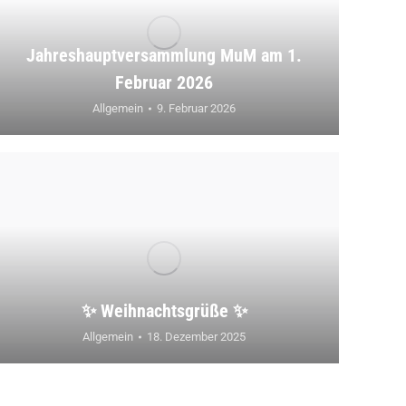
Jahreshauptversammlung MuM am 1.
Februar 2026
Allgemein
9. Februar 2026
✨ Weihnachtsgrüße ✨
Allgemein
18. Dezember 2025