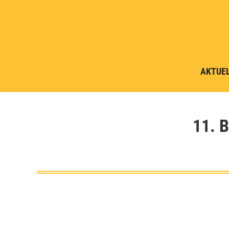
AKTUE
11. 